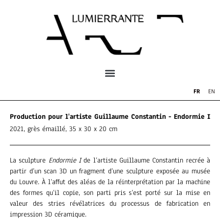
FR
EN
Production pour l'artiste
Guillaume Constantin
- Endormie I
2021, grès émaillé, 35 x 30 x 20 cm
La sculpture
Endormie I
de l’artiste Guillaume Constantin recrée à
partir d’un scan 3D un fragment d’une sculpture exposée au musée
du Louvre. À l’affut des aléas de la réinterprétation par la machine
des formes qu’il copie, son parti pris s’est porté sur la mise en
valeur des stries révélatrices du processus de fabrication en
impression 3D céramique.