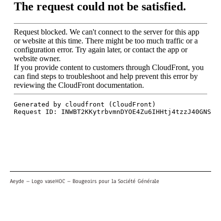
Aeyde – Logo vase
HOC – Bougeoirs pour la Société Générale